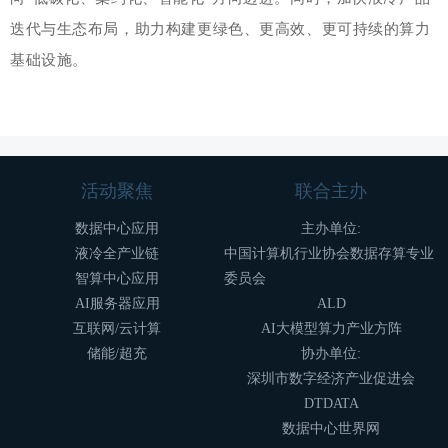
迭代与生态布局，助力构建更绿色、更高效、更可持续的算力
基础设施。
活动聚焦
联合主办
数据中心应用
主办单位:
液冷全产业链
中国计算机行业协会数据存算专业
智算中心应用
委员会
AI服务器应用
ALD
互联网/云计算
AI大模型算力产业方阵
储能/超充
协办单位:
深圳市数字经济产业促进会
DTDATA
数据中心世界网