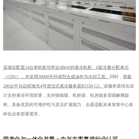
该项目配置24台单机柜功率达48kW的液冷机柜、6套冷量分配单元
（
CDU
），并采用30000升环保型合成油作为冷却工质。
同时，
搭载
200台中兴自研
海光4号
浸没式液冷服务器R5330 G3。
该服务器优化设
计支持液冷环境部署，支持插箱级、机柜级、机房级多层级解耦架
构，具备优异的可维护性与灵活扩展能力，全面适配未来智算中心多
样化业务部署需求。