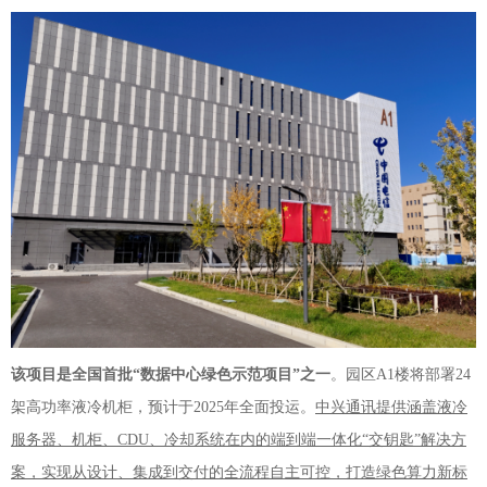
该项目是全国首批“数据中心绿色示范项目”之一
。园区A1楼将部署24
架高功率液冷机柜，预计于2025年全面投运。
中兴通讯提供涵盖液冷
服务器、机柜、CDU、冷却系统在内的端到端一体化“交钥匙”解决方
案，实现从设计、集成到交付的全流程自主可控，打造绿色算力新标