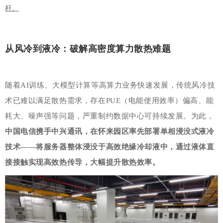
杆。
从风冷到液冷：破解高密度算力散热难题
随着AI训练、大模型计算等高算力业务快速发展，传统风冷技
术已难以满足散热需求，存在PUE（电能使用效率）偏高、能
耗大、噪声强等问题，严重制约数据中心可持续发展。为此，
中国电信携手中兴通讯，在怀来园区率先部署单相浸没式液冷
技术——将服务器整体浸没于高效绝缘冷却液中，通过液体直
接接触实现高效热传导，大幅提升散热效率。