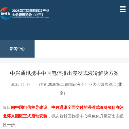
新闻中心
中兴通讯携手中国电信推出浸没式液冷解决方案
2025-11-17
作者:2026第二届国际液冷产业大会暨展览会(北
京)
近日
由中国电信主导建设、中兴通讯全面交付的
浸没式液冷
项目在河
北怀来园区正式启动安装
，标志着我国数据中心绿色化升级迈出实质
性一步。